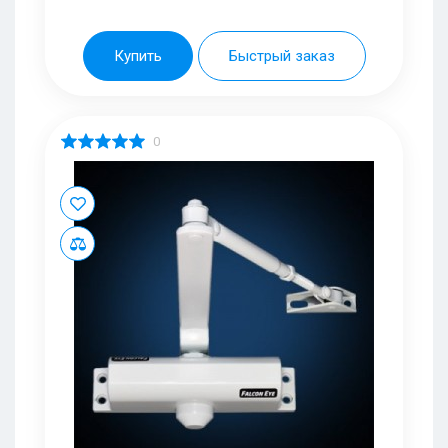
Купить
Быстрый заказ
0