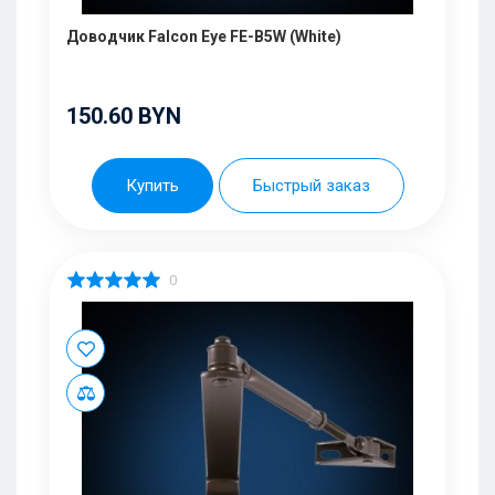
Доводчик Falcon Eye FE-B5W (White)
150.60 BYN
Купить
Быстрый заказ
0