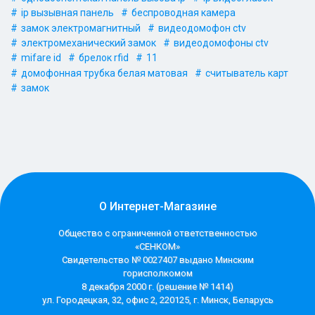
ip вызывная панель
беспроводная камера
замок электромагнитный
видеодомофон ctv
электромеханический замок
видеодомофоны ctv
mifare id
брелок rfid
11
домофонная трубка белая матовая
считыватель карт
замок
О Интернет-Магазине
Общество с ограниченной ответственностью
«СЕНКОМ»
Свидетельство № 0027407 выдано Минским
горисполкомом
8 декабря 2000 г. (решение № 1414)
ул. Городецкая, 32, офис 2, 220125, г. Минск, Беларусь