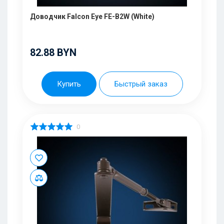
Доводчик Falcon Eye FE-B2W (White)
82.88 BYN
Купить
Быстрый заказ
0