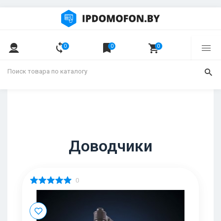
0
0
0
ФИЛЬТР
Доводчики
0