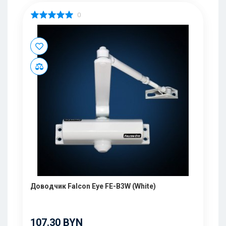
0
Доводчик Falcon Eye FE-B3W (White)
107.30 BYN