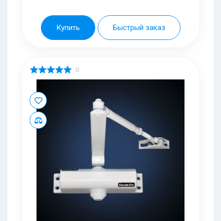
Купить
Быстрый заказ
0