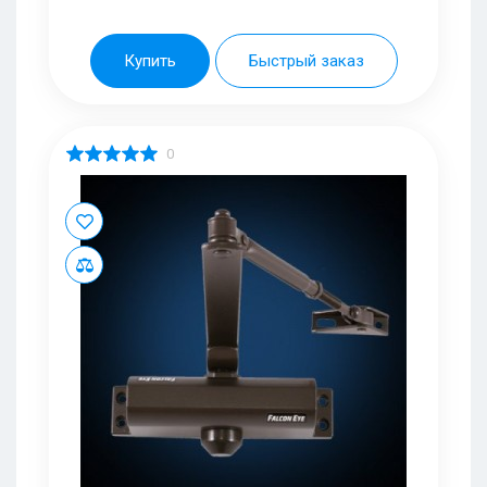
Купить
Быстрый заказ
0